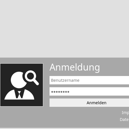
Anmeldung
Im
Date